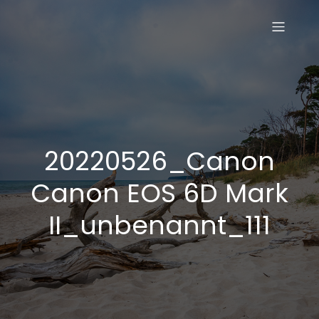
20220526_Canon
Canon EOS 6D Mark
II_unbenannt_111